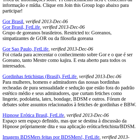
informação e mídia. Clique em Join this Group logo abaixo para
participar!
Gor Brasil
, verified 2013-Dec-06
Gor Brasil, FetLife
, verified 2013-Dec-06
Grupo de goreanos brasileiros. Restricted to: Goreanos,
simpatizantes de GOR ou da filosofia goreana
Gor Sao Paulo, FetLife
, verified 2013-Dec-06
Foi criada para acrecentar o conhecimento sobre Gor e o que é ser
Goreano, tanto Mestre como kajira. E esta aberto para todos os
interesados.
Gordinhas fetichistas (Brasil), FetLife
, verified 2013-Dec-06
Para mulheres, homens e admiradores das nossas bordinhas
recheadas de pura sensualidade e sedução que estão fora do padrão
estético médio e seus admiradores, que curtam fetiches como
lingerie, podolatria, latex, bondage, BDSM e outros. Fórum de
debates sobre assuntos relacionados à fetiches de gordinhas e BBW.
Hipnose Erótica Brasil, FetLife
, verified 2013-Dec-06
Espaço sem espaço definido, mas que se destina à discussão da
Hipnose própriamente dita e sua aplicação erótica/fetichista/BDSM.
Imagens BDSMers feitas por BDSMers!, FetLife
, verified 2013-