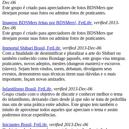
Dec-06
Este grupo é criado para apreciadores de fotos BDSMers que
desejam postar suas fotos ou admirar fotos de praticantes.
Imagens BDSMers feitas por BDSMers!, FetLife
, verified 2013-
Dec-06
Este grupo é criado para apreciadores de fotos BDSMers que
desejam postar suas fotos ou admirar fotos de praticantes.
Immortal Shibari Brasil, FetLife
, verified 2013-Dec-06
Com a finalidade de desmistificar e pluralizar a arte do Shibari ou
também conhecido como Bondage japonês, este grupo visa integrar,
praticantes, novos adeptos, mestres (dungeon masters) e escravos
(slaves). Sejam bem vindos, usem, debatam, divulguem seus
eventos, demonstrem suas técnicas tirem suas dúvidas e o mais
importante, façam novas amizades.
Infantilismo Brasil, FetLife
, verified 2013-Dec-06
Grupo criado com o objetivo de discutir e conhecer melhor o tema
do infantilismo, deixando claro desde já que não se trata de pedofilia
mas sim de uma prática entre adultos. Este grupo tem também o
intuito de aproximar todos aqueles que apreciam o tema e assim
podermos trocar experiências.
Iniciantes Brasil, FetLife
, verified 2013-Dec-06