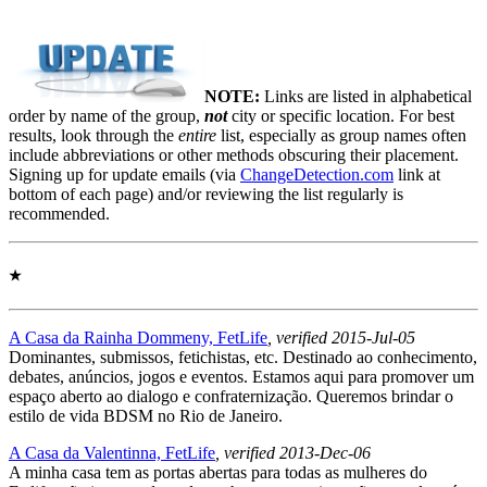
NOTE:
Links are listed in alphabetical
order by name of the group,
not
city or specific location. For best
results, look through the
entire
list, especially as group names often
include abbreviations or other methods obscuring their placement.
Signing up for update emails (via
ChangeDetection.com
link at
bottom of each page) and/or reviewing the list regularly is
recommended.
★
A Casa da Rainha Dommeny, FetLife
, verified 2015-Jul-05
Dominantes, submissos, fetichistas, etc. Destinado ao conhecimento,
debates, anúncios, jogos e eventos. Estamos aqui para promover um
espaço aberto ao dialogo e confraternização. Queremos brindar o
estilo de vida BDSM no Rio de Janeiro.
A Casa da Valentinna, FetLife
, verified 2013-Dec-06
A minha casa tem as portas abertas para todas as mulheres do