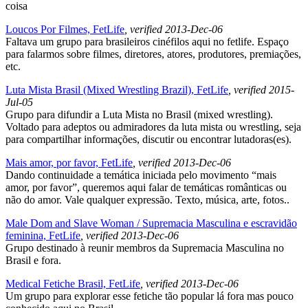
coisa
Loucos Por Filmes, FetLife
, verified 2013-Dec-06
Faltava um grupo para brasileiros cinéfilos aqui no fetlife. Espaço
para falarmos sobre filmes, diretores, atores, produtores, premiações,
etc.
Luta Mista Brasil (Mixed Wrestling Brazil), FetLife
, verified 2015-
Jul-05
Grupo para difundir a Luta Mista no Brasil (mixed wrestling).
Voltado para adeptos ou admiradores da luta mista ou wrestling, seja
para compartilhar informações, discutir ou encontrar lutadoras(es).
Mais amor, por favor, FetLife
, verified 2013-Dec-06
Dando continuidade a temática iniciada pelo movimento “mais
amor, por favor”, queremos aqui falar de temáticas românticas ou
não do amor. Vale qualquer expressão. Texto, música, arte, fotos..
Male Dom and Slave Woman / Supremacia Masculina e escravidão
feminina, FetLife
, verified 2013-Dec-06
Grupo destinado à reunir membros da Supremacia Masculina no
Brasil e fora.
Medical Fetiche Brasil, FetLife
, verified 2013-Dec-06
Um grupo para explorar esse fetiche tão popular lá fora mas pouco