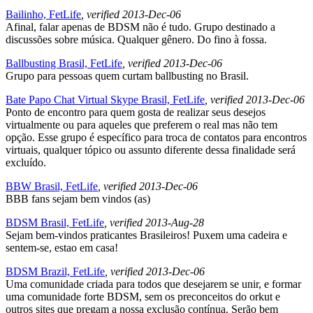
Bailinho, FetLife
, verified 2013-Dec-06
Afinal, falar apenas de BDSM não é tudo. Grupo destinado a
discussões sobre música. Qualquer gênero. Do fino à fossa.
Ballbusting Brasil, FetLife
, verified 2013-Dec-06
Grupo para pessoas quem curtam ballbusting no Brasil.
Bate Papo Chat Virtual Skype Brasil, FetLife
, verified 2013-Dec-06
Ponto de encontro para quem gosta de realizar seus desejos
virtualmente ou para aqueles que preferem o real mas não tem
opção. Esse grupo é específico para troca de contatos para encontros
virtuais, qualquer tópico ou assunto diferente dessa finalidade será
excluído.
BBW Brasil, FetLife
, verified 2013-Dec-06
BBB fans sejam bem vindos (as)
BDSM Brasil, FetLife
, verified 2013-Aug-28
Sejam bem-vindos praticantes Brasileiros! Puxem uma cadeira e
sentem-se, estao em casa!
BDSM Brazil, FetLife
, verified 2013-Dec-06
Uma comunidade criada para todos que desejarem se unir, e formar
uma comunidade forte BDSM, sem os preconceitos do orkut e
outros sites que pregam a nossa exclusão contínua. Serão bem