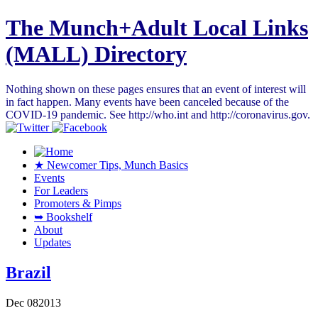
The Munch+Adult Local Links
(MALL) Directory
Nothing shown on these pages ensures that an event of interest will
in fact happen. Many events have been canceled because of the
COVID-19 pandemic. See http://who.int and http://coronavirus.gov.
★ Newcomer Tips, Munch Basics
Events
For Leaders
Promoters & Pimps
➥ Bookshelf
About
Updates
Brazil
Dec
08
2013