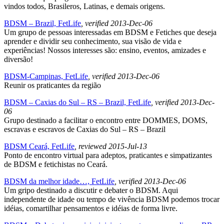
vindos todos, Brasileros, Latinas, e demais origens.
BDSM – Brazil, FetLife
, verified 2013-Dec-06
Um grupo de pessoas interessadas em BDSM e Fetiches que deseja
aprender e dividir seu conhecimento, sua visão de vida e
experiências! Nossos interesses são: ensino, eventos, amizades e
diversão!
BDSM-Campinas, FetLife
, verified 2013-Dec-06
Reunir os praticantes da região
BDSM – Caxias do Sul – RS – Brazil, FetLife
, verified 2013-Dec-
06
Grupo destinado a facilitar o encontro entre DOMMES, DOMS,
escravas e escravos de Caxias do Sul – RS – Brazil
BDSM Ceará, FetLife
, reviewed 2015-Jul-13
Ponto de encontro virtual para adeptos, praticantes e simpatizantes
de BDSM e fetichistas no Ceará.
BDSM da melhor idade…, FetLife
, verified 2013-Dec-06
Um gripo destinado a discutir e debater o BDSM. Aqui
independente de idade ou tempo de vivência BDSM podemos trocar
idéias, comartilhar pensamentos e idéias de forma livre.