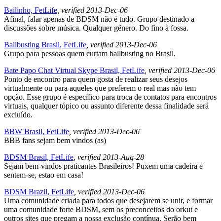
Bailinho, FetLife
, verified 2013-Dec-06
Afinal, falar apenas de BDSM não é tudo. Grupo destinado a
discussões sobre música. Qualquer gênero. Do fino à fossa.
Ballbusting Brasil, FetLife
, verified 2013-Dec-06
Grupo para pessoas quem curtam ballbusting no Brasil.
Bate Papo Chat Virtual Skype Brasil, FetLife
, verified 2013-Dec-06
Ponto de encontro para quem gosta de realizar seus desejos
virtualmente ou para aqueles que preferem o real mas não tem
opção. Esse grupo é específico para troca de contatos para encontros
virtuais, qualquer tópico ou assunto diferente dessa finalidade será
excluído.
BBW Brasil, FetLife
, verified 2013-Dec-06
BBB fans sejam bem vindos (as)
BDSM Brasil, FetLife
, verified 2013-Aug-28
Sejam bem-vindos praticantes Brasileiros! Puxem uma cadeira e
sentem-se, estao em casa!
BDSM Brazil, FetLife
, verified 2013-Dec-06
Uma comunidade criada para todos que desejarem se unir, e formar
uma comunidade forte BDSM, sem os preconceitos do orkut e
outros sites que pregam a nossa exclusão contínua. Serão bem