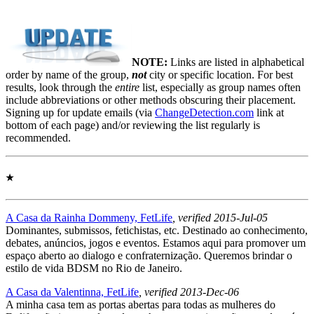
NOTE:
Links are listed in alphabetical
order by name of the group,
not
city or specific location. For best
results, look through the
entire
list, especially as group names often
include abbreviations or other methods obscuring their placement.
Signing up for update emails (via
ChangeDetection.com
link at
bottom of each page) and/or reviewing the list regularly is
recommended.
★
A Casa da Rainha Dommeny, FetLife
, verified 2015-Jul-05
Dominantes, submissos, fetichistas, etc. Destinado ao conhecimento,
debates, anúncios, jogos e eventos. Estamos aqui para promover um
espaço aberto ao dialogo e confraternização. Queremos brindar o
estilo de vida BDSM no Rio de Janeiro.
A Casa da Valentinna, FetLife
, verified 2013-Dec-06
A minha casa tem as portas abertas para todas as mulheres do