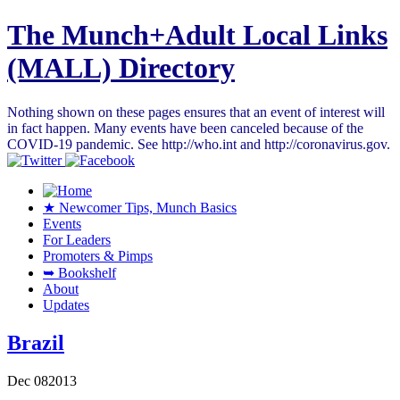
The Munch+Adult Local Links
(MALL) Directory
Nothing shown on these pages ensures that an event of interest will
in fact happen. Many events have been canceled because of the
COVID-19 pandemic. See http://who.int and http://coronavirus.gov.
★ Newcomer Tips, Munch Basics
Events
For Leaders
Promoters & Pimps
➥ Bookshelf
About
Updates
Brazil
Dec
08
2013