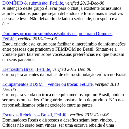
DOMÍNIO & submissão, FetLife
, verified 2013-Dec-06
A intenção deste grupo é levar para o chat já existente os assuntos
aqui levantados para que sejam debatidos de forma mais interativa,
pessoal e leve. Não deixando de lado a seriedade, o respeito e a
ética.
Dommes procuram submissos/submissos procuram Dommes,
FetLife
, verified 2013-Dec-06
Estou criando este grupo,para facilitar o intercâmbio de informações
entre pessoas que praticam o FEMDOM no Brasil. Sintam-se a
vontade para falarem sobre vocês,suas preferências e o que buscam
em seus parceiros.
Eletroestim Brasil, FetLife
, verified 2013-Dec-06
Grupo para amantes da prática de eletroestimulação erótica no Brasil
Equipamentos BDSM – Vender ou trocar, FetLife
, verified 2013-
Dec-06
Grupo para venda ou troca de equipamentos aqui no Brasil, podem
ser novos ou usados. Obrigatório postar a foto do produto. Não nos
responsabilizamos pela negociação entre as partes.
Escravas Rebeldes – Brazil, FetLife
, verified 2013-Dec-06
Dominadores Reais e dispostos a desafios sejam bem vindos…
Críticas não serão bem vindas, ser uma escrava rebelde é uma