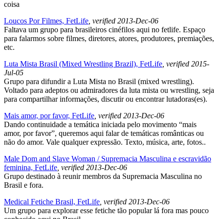
coisa
Loucos Por Filmes, FetLife
, verified 2013-Dec-06
Faltava um grupo para brasileiros cinéfilos aqui no fetlife. Espaço
para falarmos sobre filmes, diretores, atores, produtores, premiações,
etc.
Luta Mista Brasil (Mixed Wrestling Brazil), FetLife
, verified 2015-
Jul-05
Grupo para difundir a Luta Mista no Brasil (mixed wrestling).
Voltado para adeptos ou admiradores da luta mista ou wrestling, seja
para compartilhar informações, discutir ou encontrar lutadoras(es).
Mais amor, por favor, FetLife
, verified 2013-Dec-06
Dando continuidade a temática iniciada pelo movimento “mais
amor, por favor”, queremos aqui falar de temáticas românticas ou
não do amor. Vale qualquer expressão. Texto, música, arte, fotos..
Male Dom and Slave Woman / Supremacia Masculina e escravidão
feminina, FetLife
, verified 2013-Dec-06
Grupo destinado à reunir membros da Supremacia Masculina no
Brasil e fora.
Medical Fetiche Brasil, FetLife
, verified 2013-Dec-06
Um grupo para explorar esse fetiche tão popular lá fora mas pouco