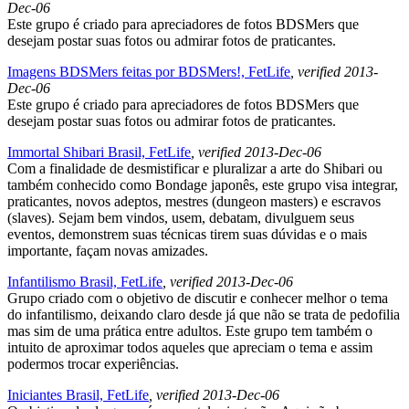
Dec-06
Este grupo é criado para apreciadores de fotos BDSMers que
desejam postar suas fotos ou admirar fotos de praticantes.
Imagens BDSMers feitas por BDSMers!, FetLife
, verified 2013-
Dec-06
Este grupo é criado para apreciadores de fotos BDSMers que
desejam postar suas fotos ou admirar fotos de praticantes.
Immortal Shibari Brasil, FetLife
, verified 2013-Dec-06
Com a finalidade de desmistificar e pluralizar a arte do Shibari ou
também conhecido como Bondage japonês, este grupo visa integrar,
praticantes, novos adeptos, mestres (dungeon masters) e escravos
(slaves). Sejam bem vindos, usem, debatam, divulguem seus
eventos, demonstrem suas técnicas tirem suas dúvidas e o mais
importante, façam novas amizades.
Infantilismo Brasil, FetLife
, verified 2013-Dec-06
Grupo criado com o objetivo de discutir e conhecer melhor o tema
do infantilismo, deixando claro desde já que não se trata de pedofilia
mas sim de uma prática entre adultos. Este grupo tem também o
intuito de aproximar todos aqueles que apreciam o tema e assim
podermos trocar experiências.
Iniciantes Brasil, FetLife
, verified 2013-Dec-06