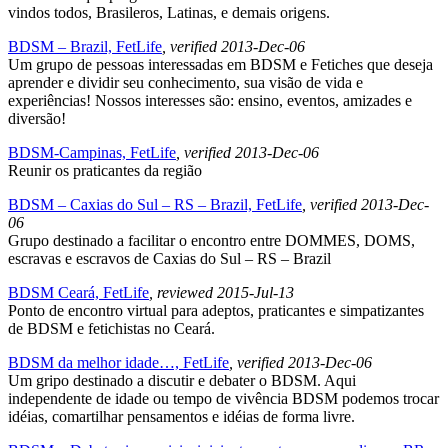
vindos todos, Brasileros, Latinas, e demais origens.
BDSM – Brazil, FetLife
, verified 2013-Dec-06
Um grupo de pessoas interessadas em BDSM e Fetiches que deseja
aprender e dividir seu conhecimento, sua visão de vida e
experiências! Nossos interesses são: ensino, eventos, amizades e
diversão!
BDSM-Campinas, FetLife
, verified 2013-Dec-06
Reunir os praticantes da região
BDSM – Caxias do Sul – RS – Brazil, FetLife
, verified 2013-Dec-
06
Grupo destinado a facilitar o encontro entre DOMMES, DOMS,
escravas e escravos de Caxias do Sul – RS – Brazil
BDSM Ceará, FetLife
, reviewed 2015-Jul-13
Ponto de encontro virtual para adeptos, praticantes e simpatizantes
de BDSM e fetichistas no Ceará.
BDSM da melhor idade…, FetLife
, verified 2013-Dec-06
Um gripo destinado a discutir e debater o BDSM. Aqui
independente de idade ou tempo de vivência BDSM podemos trocar
idéias, comartilhar pensamentos e idéias de forma livre.