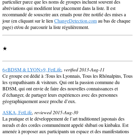
particulier parce que les noms de groupes incluent souvent des
abréviations qui modifient leur placement dans la liste. Il est
recommandé de souscrire aux emails pour être notifié des mises a
jour (en cliquant sur le lien
ChangeDetection.com
au bas de chaque
page) et/ou de parcourir la liste régulièrement.
★
6<BDSM & LYON>9, FetLife
, verified 2013-Aug-11
Ce groupe est dédié à :Tous les Lyonnais, Tous les Rhônalpins, Tous
les sympathisants & visiteurs. Qui ont la passion commune du
BDSM, qui ont envie de faire des nouvelles connaissances et
d’échanger, de partager leurs expériences avec des personnes
géographiquement assez proche d’eux.
ASKA, FetLife
, reviewed 2015-Aug-30
La pratique et le développement de l’art traditionnel japonais des
nœuds et des cordes communément appelé shibari ou kinbaku. Est
amenée à proposer aux participants un espace et des manifestations