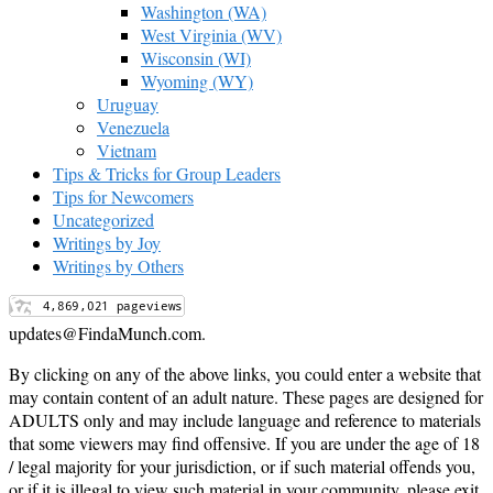
Washington (WA)
West Virginia (WV)
Wisconsin (WI)
Wyoming (WY)
Uruguay
Venezuela
Vietnam
Tips & Tricks for Group Leaders
Tips for Newcomers
Uncategorized
Writings by Joy
Writings by Others
updates@FindaMunch.com.
By clicking on any of the above links, you could enter a website that
may contain content of an adult nature. These pages are designed for
ADULTS only and may include language and reference to materials
that some viewers may find offensive. If you are under the age of 18
/ legal majority for your jurisdiction, or if such material offends you,
or if it is illegal to view such material in your community, please exit