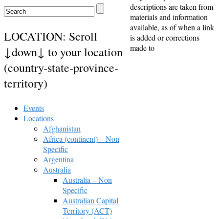
descriptions are taken from
materials and information
available, as of when a link
LOCATION: Scroll
is added or corrections
made to
↓down↓ to your location
(country-state-province-
territory)
Events
Locations
Afghanistan
Africa (continent) – Non
Specific
Argentina
Australia
Australia – Non
Specific
Australian Capital
Territory (ACT)