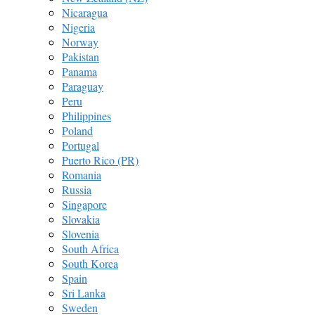
Nicaragua
Nigeria
Norway
Pakistan
Panama
Paraguay
Peru
Philippines
Poland
Portugal
Puerto Rico (PR)
Romania
Russia
Singapore
Slovakia
Slovenia
South Africa
South Korea
Spain
Sri Lanka
Sweden