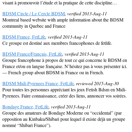
visant à promouvoir l’étude et la pratique de cette discipline…
BDSM Circle / Le Cercle BDSM
, verified 2013-Aug-11
Montreal based website with ample information about the BDSM
community in Quebec and France
BDSM France, FetLife
, verified 2013-Aug-11
Ce groupe est destiné aux membres francophones de fetlife.
BDSM France/Français, FetLife
, verified 2013-Aug-11
Groupe francophone à propos de tout ce qui concerne le BDSM en
France et/ou en langue française. N’hésitez pas à vous présenter ici.
— French group about BDSM in France ou in French.
BDSM Midi-Pyrenees France, FetLife
, reviewed 2015-Aug-30
Pour toutes les personnes appréciant les jeux Fetish Bdsm en Midi-
Pyrenees. Faire connaissance, créer des liens, annoncer vos soirées.
Bondage France, FetLife
, verified 2013-Aug-11
Groupe des amateurs de Bondage Moderne ou “occidental” (par
opposition au Kinbaku/Shibari pour lequel il existe déjà un groupe
nommé “Shibari France”).