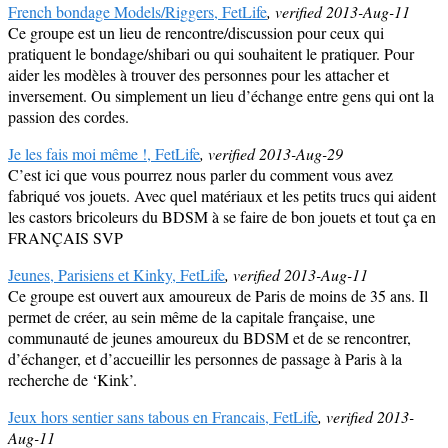
French bondage Models/Riggers, FetLife
, verified 2013-Aug-11
Ce groupe est un lieu de rencontre/discussion pour ceux qui
pratiquent le bondage/shibari ou qui souhaitent le pratiquer. Pour
aider les modèles à trouver des personnes pour les attacher et
inversement. Ou simplement un lieu d’échange entre gens qui ont la
passion des cordes.
Je les fais moi même !, FetLife
, verified 2013-Aug-29
C’est ici que vous pourrez nous parler du comment vous avez
fabriqué vos jouets. Avec quel matériaux et les petits trucs qui aident
les castors bricoleurs du BDSM à se faire de bon jouets et tout ça en
FRANÇAIS SVP
Jeunes, Parisiens et Kinky, FetLife
, verified 2013-Aug-11
Ce groupe est ouvert aux amoureux de Paris de moins de 35 ans. Il
permet de créer, au sein même de la capitale française, une
communauté de jeunes amoureux du BDSM et de se rencontrer,
d’échanger, et d’accueillir les personnes de passage à Paris à la
recherche de ‘Kink’.
Jeux hors sentier sans tabous en Francais, FetLife
, verified 2013-
Aug-11