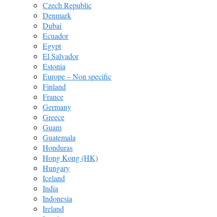
Czech Republic
Denmark
Dubai
Ecuador
Egypt
El Salvador
Estonia
Europe – Non specific
Finland
France
Germany
Greece
Guam
Guatemala
Honduras
Hong Kong (HK)
Hungary
Iceland
India
Indonesia
Ireland