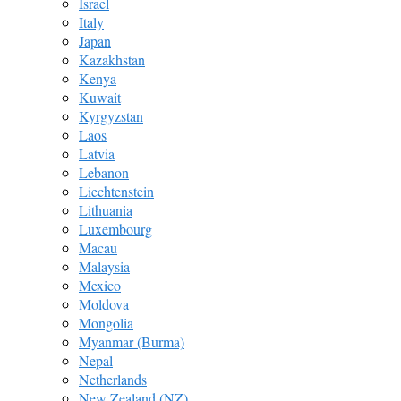
Israel
Italy
Japan
Kazakhstan
Kenya
Kuwait
Kyrgyzstan
Laos
Latvia
Lebanon
Liechtenstein
Lithuania
Luxembourg
Macau
Malaysia
Mexico
Moldova
Mongolia
Myanmar (Burma)
Nepal
Netherlands
New Zealand (NZ)