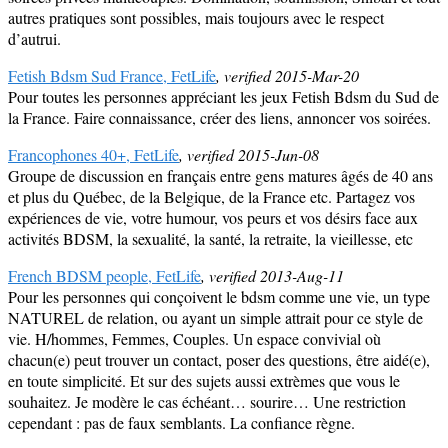
autres pratiques sont possibles, mais toujours avec le respect
d’autrui.
Fetish Bdsm Sud France, FetLife
, verified 2015-Mar-20
Pour toutes les personnes appréciant les jeux Fetish Bdsm du Sud de
la France. Faire connaissance, créer des liens, annoncer vos soirées.
Francophones 40+, FetLife
, verified 2015-Jun-08
Groupe de discussion en français entre gens matures âgés de 40 ans
et plus du Québec, de la Belgique, de la France etc. Partagez vos
expériences de vie, votre humour, vos peurs et vos désirs face aux
activités BDSM, la sexualité, la santé, la retraite, la vieillesse, etc
French BDSM people, FetLife
, verified 2013-Aug-11
Pour les personnes qui conçoivent le bdsm comme une vie, un type
NATUREL de relation, ou ayant un simple attrait pour ce style de
vie. H/hommes, Femmes, Couples. Un espace convivial où
chacun(e) peut trouver un contact, poser des questions, être aidé(e),
en toute simplicité. Et sur des sujets aussi extrèmes que vous le
souhaitez. Je modère le cas échéant… sourire… Une restriction
cependant : pas de faux semblants. La confiance règne.